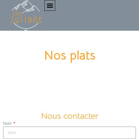
Ajoutez votre titre ici
Nos plats
Nous contacter
Nom