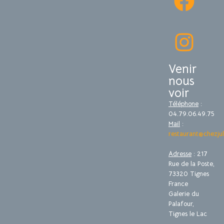
Venir
nous
voir
Téléphone
:
04.79.06.49.75
Mail
:
restaurant@chezjul
Adresse
: 217
Rue de la Poste,
73320 Tignes
France
Galerie du
Palafour,
Tignes le Lac